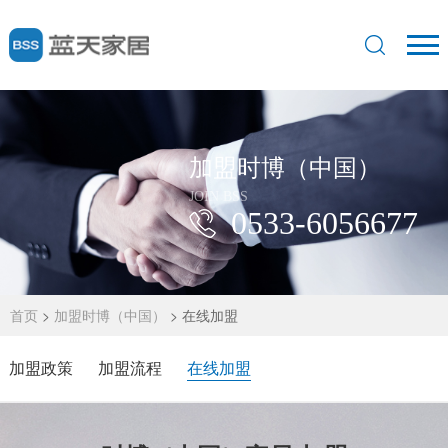
加盟时博（中国）
JOIN BSS
0533-6056677
首页
>
加盟时博（中国）
>
在线加盟
加盟政策
加盟流程
在线加盟